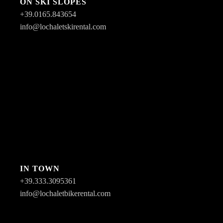
ON SKI SLOPES
+39.0165.843654
info@lochaletskirental.com
IN TOWN
+39.333.3095361
info@lochaletbikerental.com