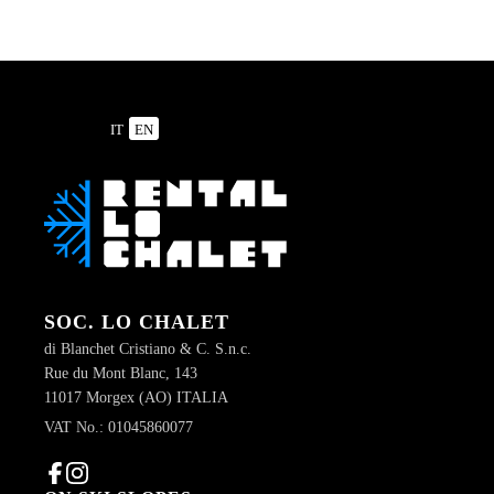
IT
EN
SOC. LO CHALET
di Blanchet Cristiano & C. S.n.c.
Rue du Mont Blanc, 143
11017 Morgex (AO) ITALIA
VAT No.:
01045860077