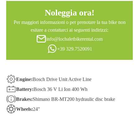
Noleggia ora!
Per maggiori informazioni o per prenotare la tua bike non
esitare a contattarci ai seguenti indirizzi:
info@lochaletbikerental.com
+39 329.7520091
Engine:
Bosch Drive Unit Active Line
Battery:
Bosch 36 V Li Ion 400 Wh
Brakes:
Shimano BR-MT200 hydraulic disc brake
Wheels:
24"