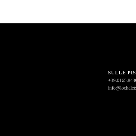
SULLE PI
+39.0165.843
info@lochalet