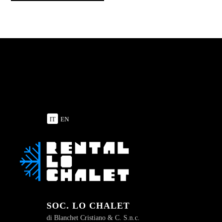
IT
EN
SOC. LO CHALET
di Blanchet Cristiano & C. S.n.c.